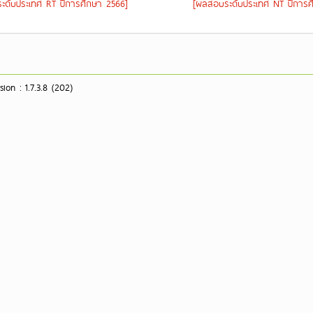
ะดับประเทศ RT ปีการศึกษา 2566]
[ผลสอบระดับประเทศ NT ปีการศ
ion : 1.7.3.8 (202)