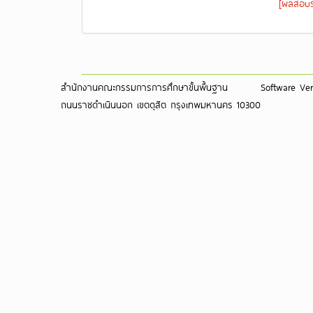
[ผลสอบร
สำนักงานคณะกรรมการการศึกษาขั้นพื้นฐาน
Software Vers
ถนนราชดำเนินนอก เขตดุสิต กรุงเทพมหานคร 10300